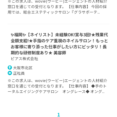
※この求人は、wovie(ウービー)エージェントの人材紹介
窓口を通じての受付となります。 【仕事内容】 今回の採
用では、総合エステティックサロン『グラサボーテ...
✨福岡✨【ネイリスト】未経験OK!賞与3回!★残業代
全額支給!★手指のケア重視のネイルサロン！もっと
お客様に寄り添った仕事がしたい方にピッタリ！長
期的な研修制度あり★ 美容師
ピアス株式会社
大阪市北区
正社員
※この求人は、wovie(ウービー)エージェントの人材紹介
窓口を通じての受付となります。 【仕事内容】 ◆手のト
ータルエイジングケアサロン オングレース◆ オング...
1