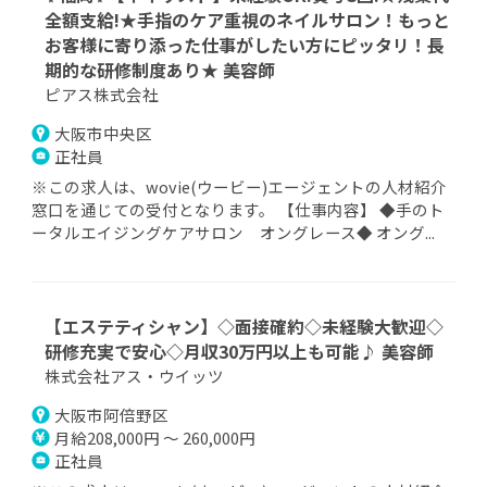
全額支給!★手指のケア重視のネイルサロン！もっと
お客様に寄り添った仕事がしたい方にピッタリ！長
期的な研修制度あり★ 美容師
ピアス株式会社
大阪市中央区
正社員
※この求人は、wovie(ウービー)エージェントの人材紹介
窓口を通じての受付となります。 【仕事内容】 ◆手のト
ータルエイジングケアサロン オングレース◆ オング...
【エステティシャン】◇面接確約◇未経験大歓迎◇
研修充実で安心◇月収30万円以上も可能♪ 美容師
株式会社アス・ウイッツ
大阪市阿倍野区
月給208,000円 ～ 260,000円
正社員