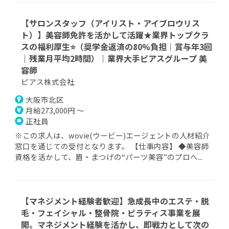
【サロンスタッフ（アイリスト・アイブロウリス
ト）】美容師免許を活かして活躍★業界トップクラ
スの福利厚生⭐（奨学金返済の80%負担｜賞与年3回
｜残業月平均2時間）｜業界大手ピアスグループ 美
容師
ピアス株式会社
大阪市北区
月給273,000円 ～
正社員
※この求人は、wovie(ウービー)エージェントの人材紹介
窓口を通じての受付となります。 【仕事内容】 ◆美容師
資格を活かして、眉・まつげの“パーツ美容”のプロへ...
【マネジメント経験者歓迎】急成長中のエステ・脱
毛・フェイシャル・整骨院・ピラティス事業を展
開。マネジメント経験を活かし、即戦力として次の