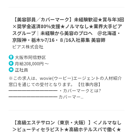
【美容部員／カバーマーク】未経験歓迎★賞与年3回
×奨学金返済80％支援★ノルマなし★業界大手ピア
スグループ｜未経験から美容のプロへ ＠北海道・
京阪神・栃木✨7/16・８/16入社募集 美容師
ピアス株式会社
大阪市阿倍野区
月給208,000円 ～
正社員
※この求人は、wovie(ウービー)エージェントの人材紹介
窓口を通じての受付となります。 【仕事内容】
━━━━━━━━━━━ ・カバーマークとは?
━━━━━━━━━━━ カバーマー...
【高級エステサロン（東京・大阪）】＜ノルマなし
＞ビューティセラピスト★高級ホテルスパで働く★