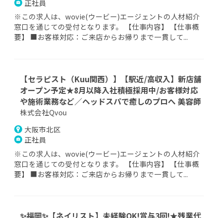
正社員
※この求人は、wovie(ウービー)エージェントの人材紹介
窓口を通じての受付となります。 【仕事内容】 【仕事概
要】 ■お客様対応：ご来店からお帰りまで一貫して...
【セラピスト（Kuu関西）】【駅近/高収入】新店舗
オープン予定★8月以降入社積極採用中/お客様対応
や施術業務など／ヘッドスパで癒しのプロへ 美容師
株式会社Qvou
大阪市北区
正社員
※この求人は、wovie(ウービー)エージェントの人材紹介
窓口を通じての受付となります。 【仕事内容】 【仕事概
要】 ■お客様対応：ご来店からお帰りまで一貫して...
✨福岡✨【ネイリスト】未経験OK!賞与3回!★残業代