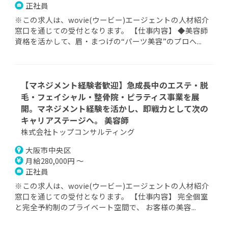
正社員
※この求人は、wovie(ウービー)エージェントの人材紹介
窓口を通じての受付となります。 【仕事内容】 ◆美容師
資格を活かして、眉・まつげの“パーツ美容”のプロへ...
【マネジメント経験者歓迎】急成長中のエステ・脱
毛・フェイシャル・整骨院・ピラティス事業を展
開。マネジメント経験を活かし、即戦力として次の
キャリアステージへ。 美容師
株式会社トップコンサルティング
大阪市中央区
月給280,000円 ～
正社員
※この求人は、wovie(ウービー)エージェントの人材紹介
窓口を通じての受付となります。 【仕事内容】 完全個室
と完全予約制のプライベート空間で、 お客様の美容...