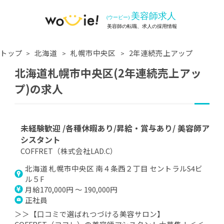
トップ
北海道
札幌市中央区
2年連続売上アップ
北海道札幌市中央区(2年連続売上アッ
プ)の求人
未経験歓迎 /各種休暇あり/昇給・賞与あり/ 美容師ア
シスタント
COFFRET（株式会社LAD.C）
北海道 札幌市中央区 南４条西２丁目 セントラルS4ビ
ル５F
月給170,000円 ～ 190,000円
正社員
＞＞【口コミで選ばれつづける美容サロン】