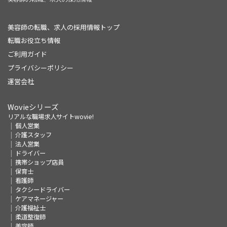
美容師の転職、求人の採用情報トップ
転職お役立ち情報
ご利用ガイド
プライバシーポリシー
運営会社
Wovieシリーズ
リアルな職場求人サイトwovie!
個人営業
介護スタッフ
法人営業
ドライバー
携帯ショップ店員
保育士
看護師
タクシードライバー
ケアマネージャー
介護福祉士
柔道整復師
美容師