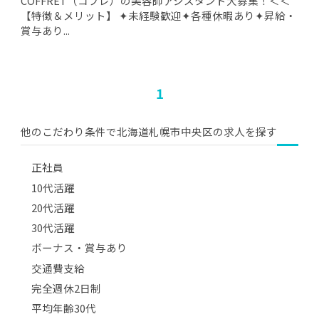
COFFRET（コフレ）の美容師アシスタント大募集！＜＜
【特徴＆メリット】 ✦未経験歓迎✦各種休暇あり✦昇給・
賞与あり...
1
他のこだわり条件で北海道札幌市中央区の求人を探す
正社員
10代活躍
20代活躍
30代活躍
ボーナス・賞与あり
交通費支給
完全週休2日制
平均年齢30代